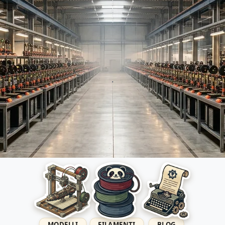
.
MODELLI
FILAMENTI
BLOG