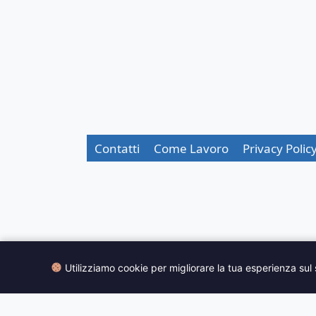
LA
TUA
STATUINA
3D
A
COLORI
Contatti
Come Lavoro
Privacy Polic
Utilizziamo cookie per migliorare la tua esperienza sul 