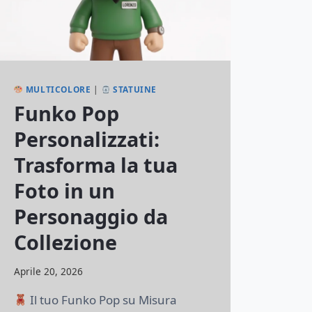
MULTICOLORE
|
STATUINE
Funko Pop
Personalizzati:
Trasforma la tua
Foto in un
Personaggio da
Collezione
Di
Aprile 20, 2026
lorenzonetti13@gmail.com
Il tuo Funko Pop su Misura