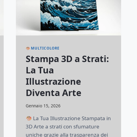
MULTICOLORE
Stampa 3D a Strati:
La Tua
Illustrazione
Diventa Arte
Di
Gennaio 15, 2026
lorenzonetti13@gmail.com
La Tua Illustrazione Stampata in
3D Arte a strati con sfumature
uniche grazie alla trasparenza dei