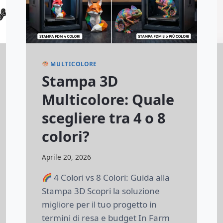
MULTICOLORE
Stampa 3D
Multicolore: Quale
scegliere tra 4 o 8
colori?
Di
Aprile 20, 2026
lorenzonetti13@gmail.com
4 Colori vs 8 Colori: Guida alla
Stampa 3D Scopri la soluzione
migliore per il tuo progetto in
termini di resa e budget In Farm