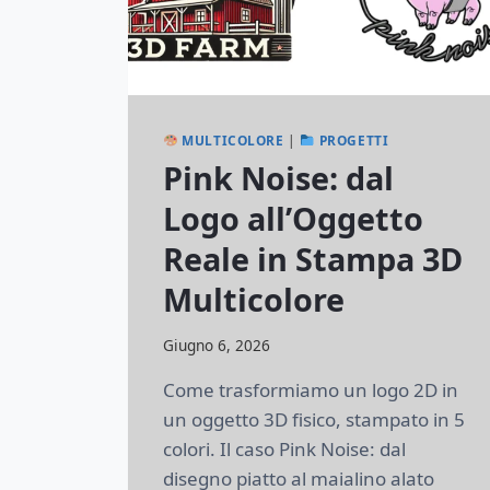
MULTICOLORE
|
PROGETTI
Pink Noise: dal
Logo all’Oggetto
Reale in Stampa 3D
Multicolore
Di
Giugno 6, 2026
lorenzonetti13@gmail.com
Come trasformiamo un logo 2D in
un oggetto 3D fisico, stampato in 5
colori. Il caso Pink Noise: dal
disegno piatto al maialino alato