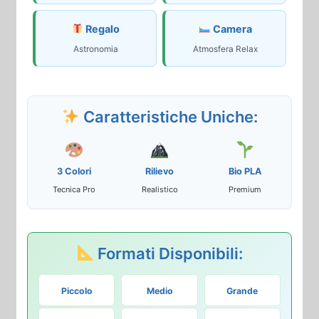
Regalo
Camera
Astronomia
Atmosfera Relax
Caratteristiche Uniche:
3 Colori
Rilievo
Bio PLA
Tecnica Pro
Realistico
Premium
Formati Disponibili:
Piccolo
Medio
Grande