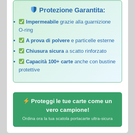
Protezione Garantita:
Impermeabile
grazie alla guarnizione
O-ring
A prova di polvere
e particelle esterne
Chiusura sicura
a scatto rinforzato
Capacità 100+ carte
anche con bustine
protettive
Proteggi le tue carte come un
vero campione!
Ordina ora la tua scatola portacarte ultra-sicura