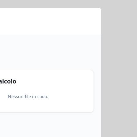
alcolo
Nessun file in coda.