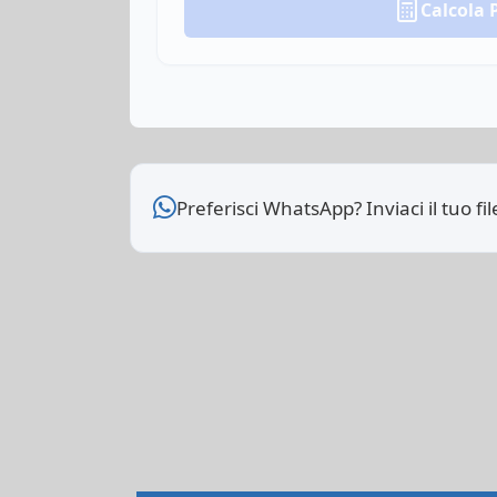
Calcola 
Preferisci WhatsApp? Inviaci il tuo f