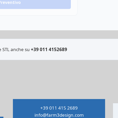
Preventivo
ile STL anche su
+39 011 4152689
+39 011 415 2689
info@farm3design.com