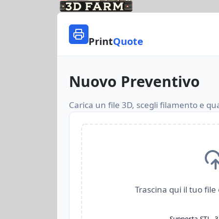
Print
Quote
Nuovo Preventivo
Carica un file 3D, scegli filamento e q
Trascina qui il tuo file
Supporta STL, 