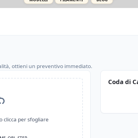
ualità, ottieni un preventivo immediato.
Coda di C
 o clicca per sfogliare
3MF, OBJ, STEP