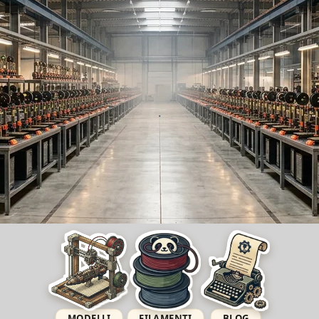
.
MODELLI
FILAMENTI
BLOG