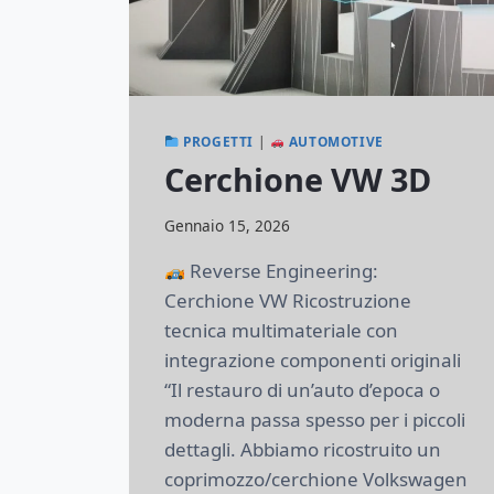
PROGETTI
|
AUTOMOTIVE
Cerchione VW 3D
Di
Gennaio 15, 2026
lorenzonetti13@gmail.com
Reverse Engineering:
Cerchione VW Ricostruzione
tecnica multimateriale con
integrazione componenti originali
“Il restauro di un’auto d’epoca o
moderna passa spesso per i piccoli
dettagli. Abbiamo ricostruito un
coprimozzo/cerchione Volkswagen