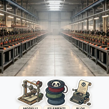
.
MODELLI
FILAMENTI
BLOG