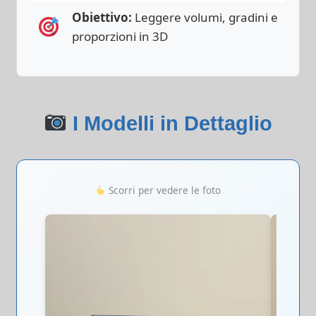
Obiettivo:
Leggere volumi, gradini e
proporzioni in 3D
I Modelli in Dettaglio
Scorri per vedere le foto