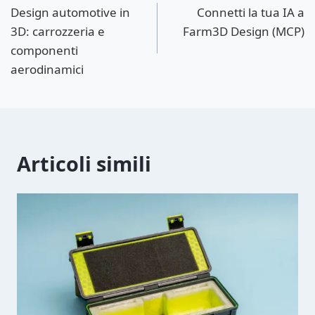
articoli
Design automotive in
Connetti la tua IA a
3D: carrozzeria e
Farm3D Design (MCP)
componenti
aerodinamici
Articoli simili