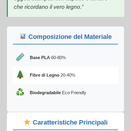
che ricordano il vero legno.”
Composizione del Materiale
Base PLA
60-80%
Fibre di Legno
20-40%
Biodegradabile
Eco-Friendly
Caratteristiche Principali