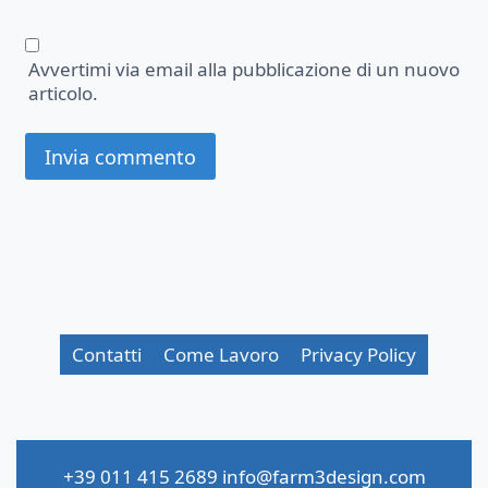
Avvertimi via email alla pubblicazione di un nuovo
articolo.
Contatti
Come Lavoro
Privacy Policy
+39 011 415 2689
info@farm3design.com