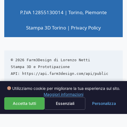
P.IVA 12855130014 | Torino, Piemonte
Stampa 3D Torino
|
Privacy Policy
© 2026 Farm3Design di Lorenzo Netti  
Stampa 3D e Prototipazione  
Utilizziamo cookie per migliorare la tua esperienza sul sito.
Maggiori informazioni
Accetta tutti
Essenziali
Personalizza