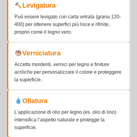
Levigatura
Può essere levigato con carta vetrata (grana 120-
400) per ottenere superfici più lisce e rifinite,
proprio come il legno vero.
Verniciatura
Accetta mordenti, vernici per legno e finiture
acriliche per personalizzare il colore e proteggere
la superficie.
Oliatura
L’applicazione di olio per legno (es. olio di lino)
intensifica l’aspetto naturale e protegge la
superficie.