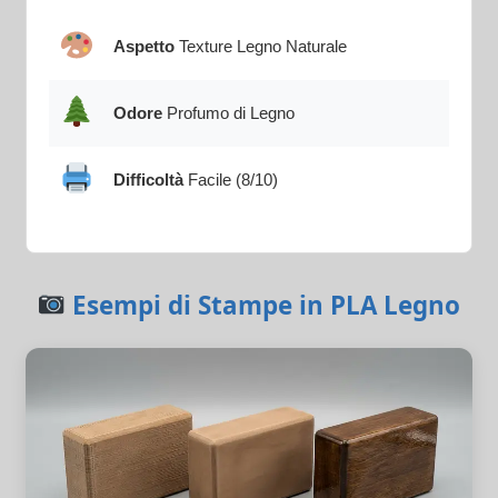
Aspetto
Texture Legno Naturale
Odore
Profumo di Legno
Difficoltà
Facile (8/10)
Esempi di Stampe in PLA Legno